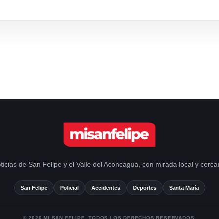
ticias de San Felipe y el Valle del Aconcagua, con mirada local y cerca
San Felipe
Policial
Accidentes
Deportes
Santa María
© 2026 MI SAN FELIPE. TODOS LOS DERECHOS RESERVADOS.