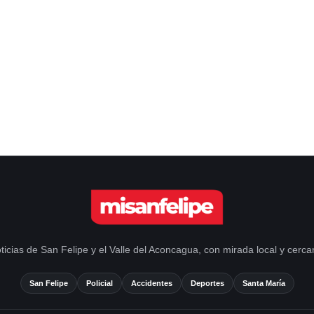
ticias de San Felipe y el Valle del Aconcagua, con mirada local y cerca
San Felipe
Policial
Accidentes
Deportes
Santa María