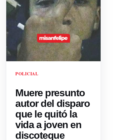
POLICIAL
Muere presunto
autor del disparo
que le quitó la
vida a joven en
discoteque