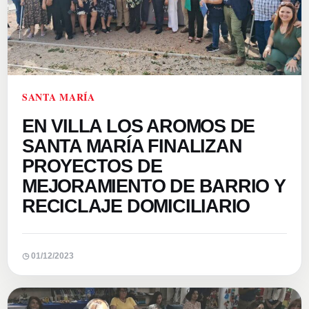
SANTA MARÍA
EN VILLA LOS AROMOS DE
SANTA MARÍA FINALIZAN
PROYECTOS DE
MEJORAMIENTO DE BARRIO Y
RECICLAJE DOMICILIARIO
◷ 01/12/2023