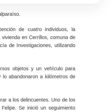
lparaíso.
ención de cuatro individuos, la
 vivienda en Cerrillos, comuna de
a de Investigaciones, utilizando
rsos objetos y un vehículo para
y lo abandonaron a kilómetros de
urar a los delincuentes. Uno de los
Felipe. Se inició un seguimiento