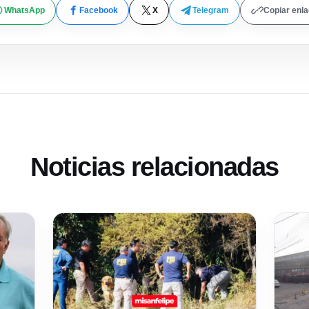
WhatsApp
Facebook
X
Telegram
Copiar enl
Noticias relacionadas