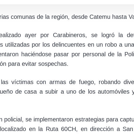
varias comunas de la región, desde Catemu hasta Va
alizado ayer por Carabineros, se logró la det
 utilizadas por los delincuentes en un robo a una
taron haciéndose pasar por personal de la Policí
ión para evitar sospechas.
as víctimas con armas de fuego, robando dive
 dueño de casa a subir a uno de los automóviles 
n policial, se implementaron estrategias para capt
ocalizado en la Ruta 60CH, en dirección a San 