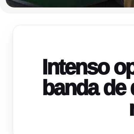
Intenso op
banda de d