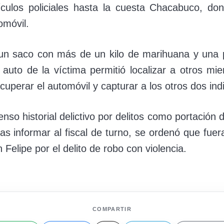
ículos policiales hasta la cuesta Chacabuco, do
omóvil.
 un saco con más de un kilo de marihuana y una p
auto de la víctima permitió localizar a otros mi
uperar el automóvil y capturar a los otros dos ind
nso historial delictivo por delitos como portación 
Tras informar al fiscal de turno, se ordenó que fue
Felipe por el delito de robo con violencia.
COMPARTIR