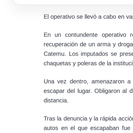
El operativo se llevó a cabo en 
En un contundente operativo re
recuperación de un arma y drogas
Catemu. Los imputados se presen
chaquetas y poleras de la instituc
Una vez dentro, amenazaron a l
escapar del lugar. Obligaron al
distancia.
Tras la denuncia y la rápida acció
autos en el que escapaban fue l