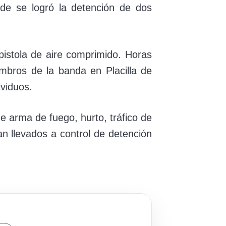
nde se logró la detención de dos
istola de aire comprimido. Horas
embros de la banda en Placilla de
ividuos.
de arma de fuego, hurto, tráfico de
ran llevados a control de detención