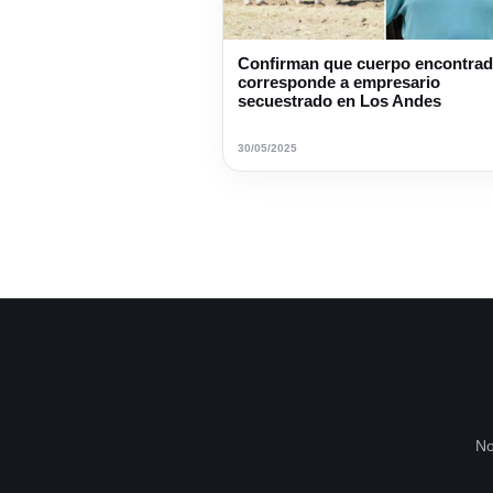
Confirman que cuerpo encontra
corresponde a empresario
secuestrado en Los Andes
30/05/2025
No