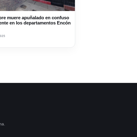
re muere apuñalado en confuso
dente en los departamentos Encón
2025
na.