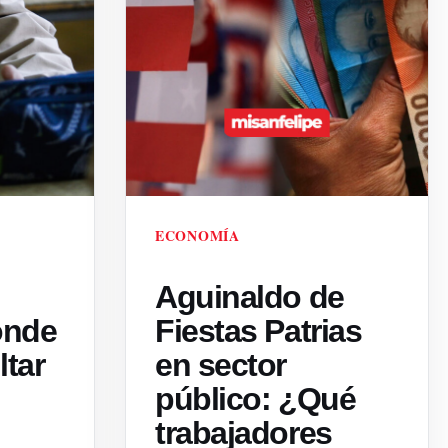
ECONOMÍA
Aguinaldo de
ónde
Fiestas Patrias
tar
en sector
público: ¿Qué
trabajadores