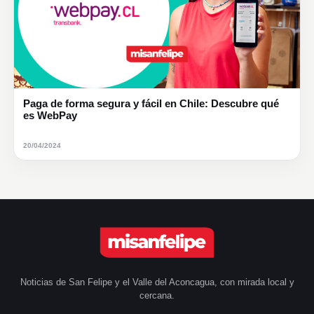
Paga de forma segura y fácil en Chile: Descubre qué
es WebPay
20/04/2024
Noticias de San Felipe y el Valle del Aconcagua, con mirada local y
cercana.