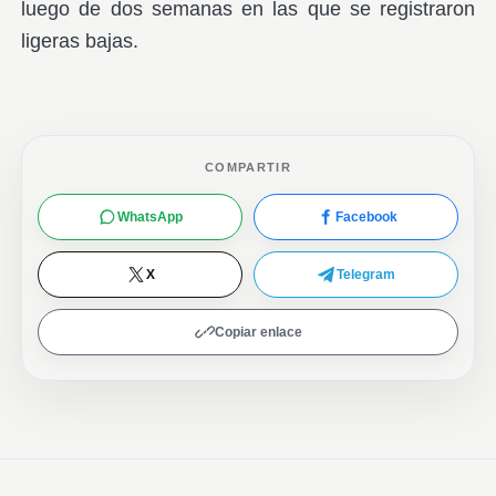
luego de dos semanas en las que se registraron
ligeras bajas.
COMPARTIR
WhatsApp
Facebook
X
Telegram
Copiar enlace