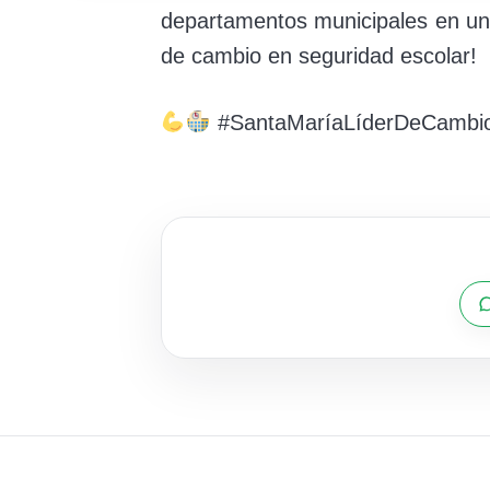
departamentos municipales en un 
de cambio en seguridad escolar!
#SantaMaríaLíderDeCambi