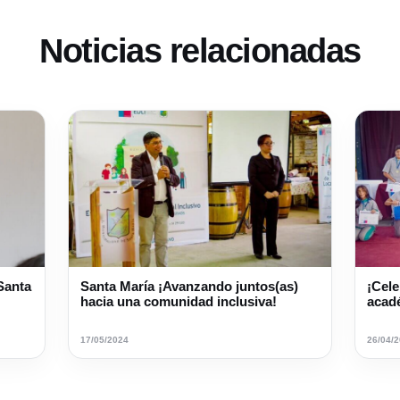
Noticias relacionadas
 Santa
Santa María ¡Avanzando juntos(as)
¡Cele
hacia una comunidad inclusiva!
acad
17/05/2024
26/04/