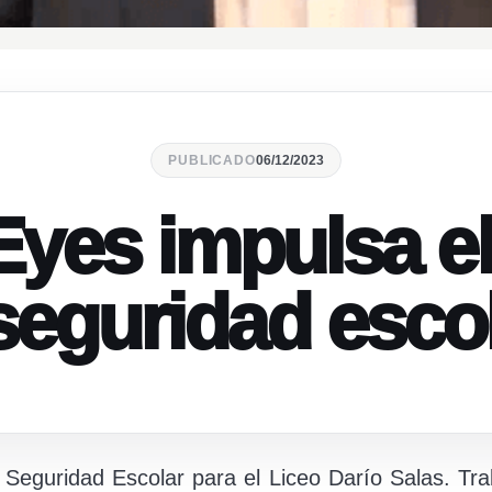
PUBLICADO
06/12/2023
Eyes impulsa e
 seguridad escol
e Seguridad Escolar para el Liceo Darío Salas. T