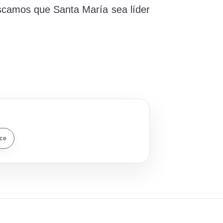
uscamos que Santa María sea líder
ace