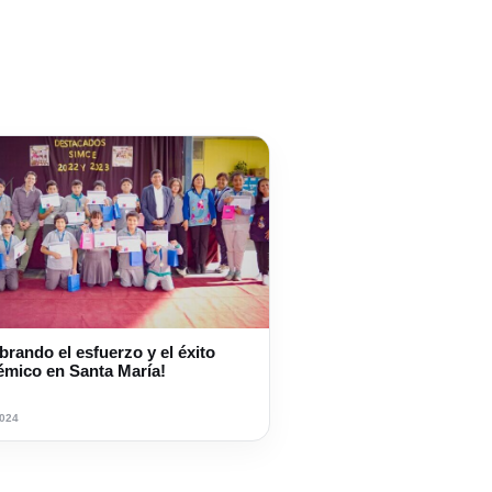
brando el esfuerzo y el éxito
émico en Santa María!
2024