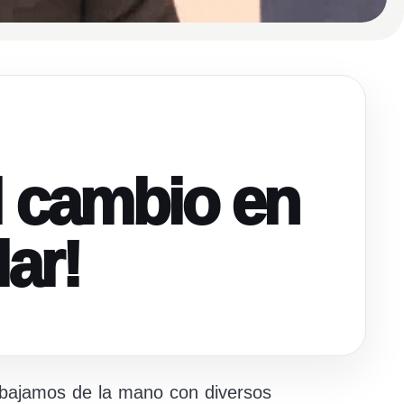
l cambio en
ar!
rabajamos de la mano con diversos