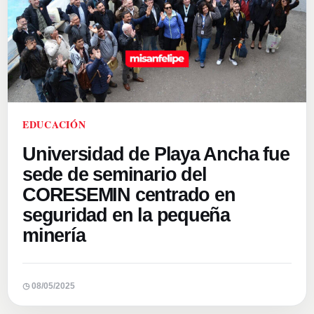
EDUCACIÓN
Universidad de Playa Ancha fue
sede de seminario del
CORESEMIN centrado en
seguridad en la pequeña
minería
◷ 08/05/2025