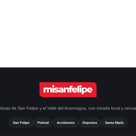
ticias de San Felipe y el Valle del Aconcagua, con mirada local y cerca
San Felipe
Policial
Accidentes
Deportes
Santa María