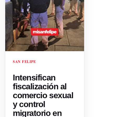
SAN FELIPE
Intensifican
fiscalización al
comercio sexual
y control
migratorio en