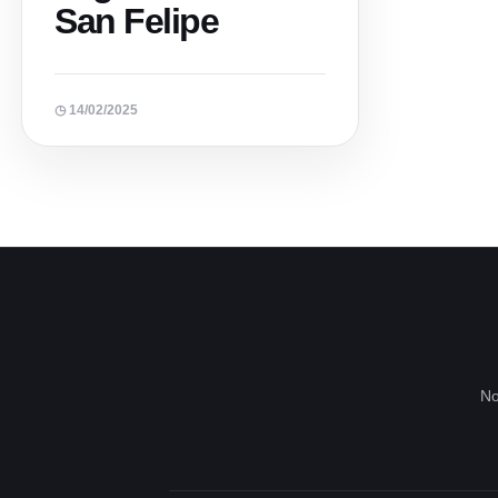
San Felipe
◷ 14/02/2025
No