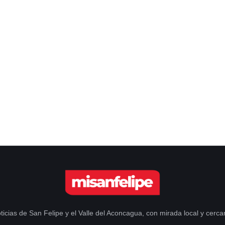
ticias de San Felipe y el Valle del Aconcagua, con mirada local y cerca