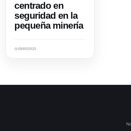
centrado en
seguridad en la
pequeña minería
◷ 08/05/2025
No