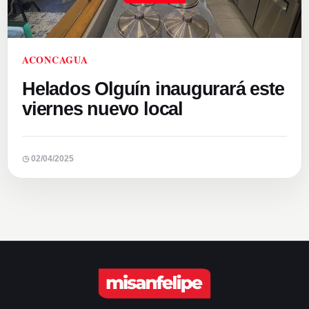
ACONCAGUA
Helados Olguín inaugurará este
viernes nuevo local
◷ 02/04/2025