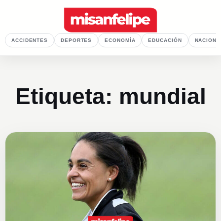
ACCIDENTES
DEPORTES
ECONOMÍA
EDUCACIÓN
NACIONA
Etiqueta:
mundial