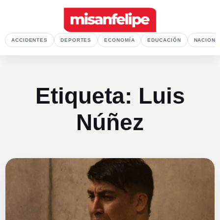
ACCIDENTES
DEPORTES
ECONOMÍA
EDUCACIÓN
NACIONA
Etiqueta:
Luis
Núñez