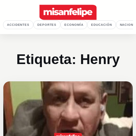
ACCIDENTES
DEPORTES
ECONOMÍA
EDUCACIÓN
NACIONA
Etiqueta:
Henry