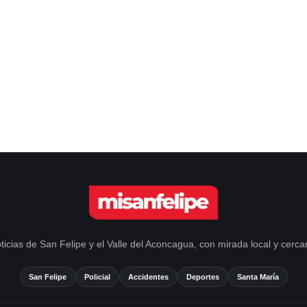
ticias de San Felipe y el Valle del Aconcagua, con mirada local y cerca
San Felipe
Policial
Accidentes
Deportes
Santa María