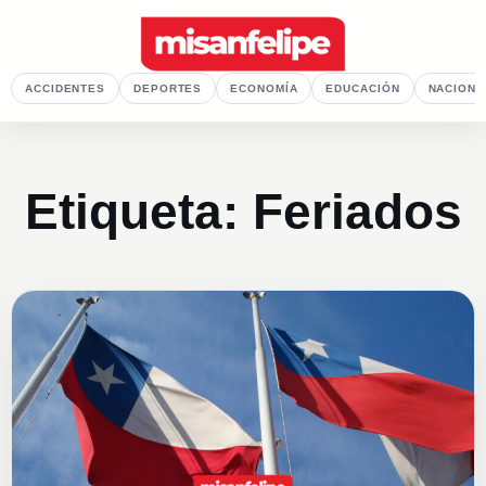
ACCIDENTES
DEPORTES
ECONOMÍA
EDUCACIÓN
NACIONA
Etiqueta:
Feriados