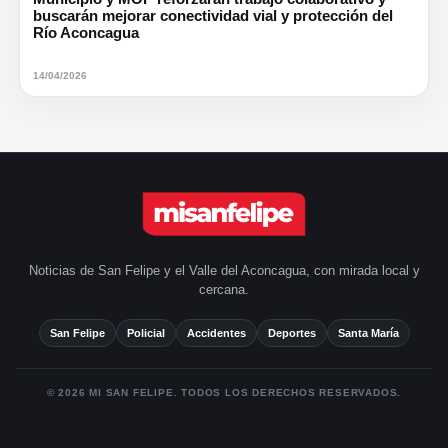
buscarán mejorar conectividad vial y protección del
Río Aconcagua
14/04/2026
Noticias de San Felipe y el Valle del Aconcagua, con mirada local y
cercana.
San Felipe
Policial
Accidentes
Deportes
Santa María
© 2026 MI SAN FELIPE. TODOS LOS DERECHOS RESERVADOS.