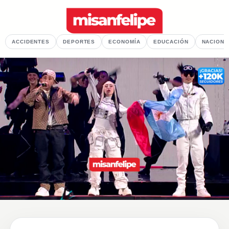
ACCIDENTES
DEPORTES
ECONOMÍA
EDUCACIÓN
NACIONA