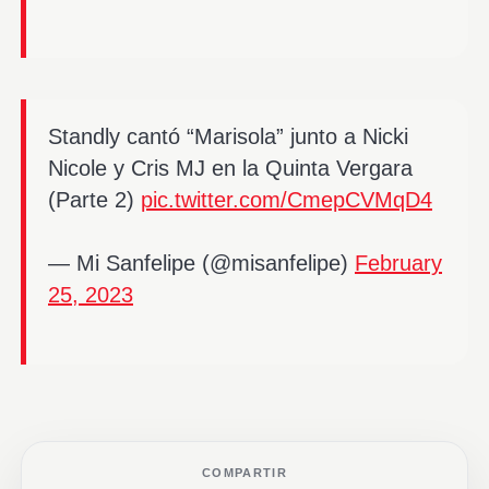
Standly cantó “Marisola” junto a Nicki
Nicole y Cris MJ en la Quinta Vergara
(Parte 2)
pic.twitter.com/CmepCVMqD4
— Mi Sanfelipe (@misanfelipe)
February
25, 2023
COMPARTIR