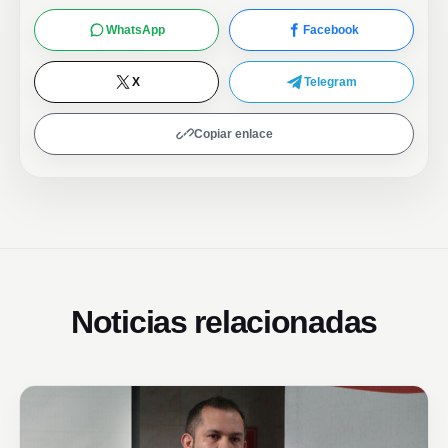
WhatsApp
Facebook
X
Telegram
Copiar enlace
Noticias relacionadas