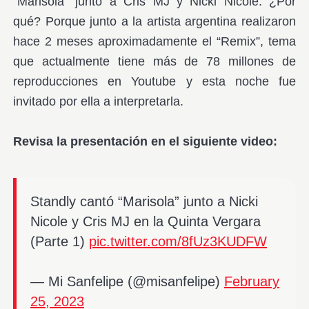
“Marisola” junto a Cris MJ y Nicki Nicole. ¿Por
qué? Porque junto a la artista argentina realizaron
hace 2 meses aproximadamente el “Remix”, tema
que actualmente tiene más de 78 millones de
reproducciones en Youtube y esta noche fue
invitado por ella a interpretarla.
Revisa la presentación en el siguiente video:
Standly cantó “Marisola” junto a Nicki
Nicole y Cris MJ en la Quinta Vergara
(Parte 1)
pic.twitter.com/8fUz3KUDFW
— Mi Sanfelipe (@misanfelipe)
February
25, 2023