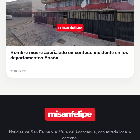
Hombre muere apuñalado en confuso incidente en los
departamentos Encón
21/05/2025
Noticias de San Felipe y el Valle del Aconcagua, con mirada local y
cercana.