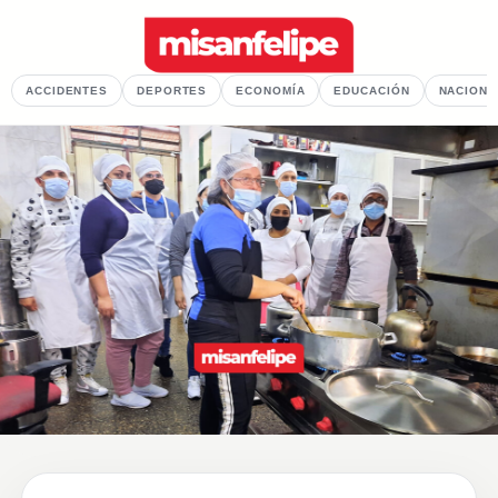
ACCIDENTES
DEPORTES
ECONOMÍA
EDUCACIÓN
NACIONA