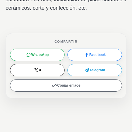
cerámicos, corte y confección, etc.
COMPARTIR
WhatsApp
Facebook
X
Telegram
Copiar enlace