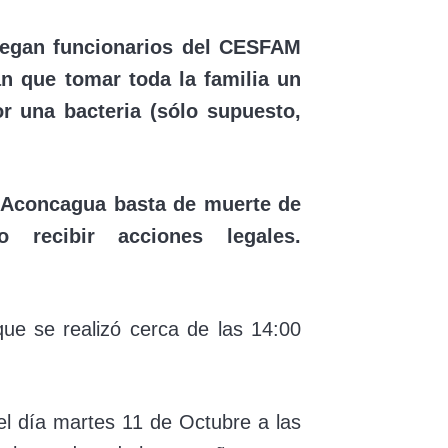
legan funcionarios del CESFAM
n que tomar toda la familia un
 una bacteria (sólo supuesto,
el Aconcagua basta de muerte de
 recibir acciones legales.
ue se realizó cerca de las 14:00
l día martes 11 de Octubre a las