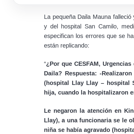
La pequeña Daila Mauna falleció 
y del hospital San Camilo, med
especifican los errores que se 
están replicando:
“
¿Por que CESFAM, Urgencias de
Daila? Respuesta: -Realizaron
(hospital Llay Llay – hospital
hija, cuando la hospitalizaron 
Le negaron la atención en Ki
Llay), a una funcionaria se le o
niña se había agravado (hospit