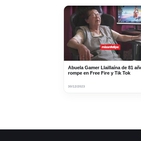
Abuela Gamer Llaillaína de 81 añ
rompe en Free Fire y Tik Tok
30/12/2023