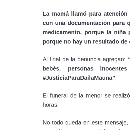
La mamá llamó para atención 
con una documentación para qu
medicamento, porque la niña 
porque no hay un resultado de
Al final de la denuncia agregan:
bebés, personas inocentes
#JusticiaParaDailaMauna”
.
El funeral de la menor se reali
horas.
No todo queda en este mensaje, 