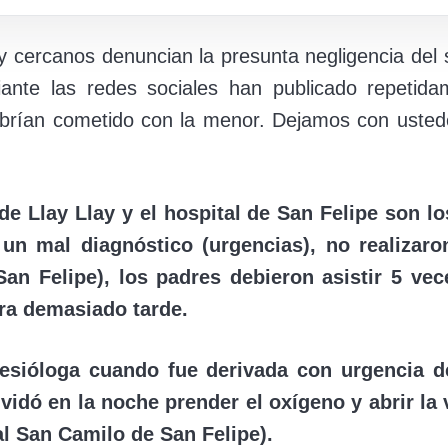
y cercanos denuncian la presunta negligencia del s
iante las redes sociales han publicado repet
habrían cometido con la menor. Dejamos con usted
 Llay Llay y el hospital de San Felipe son l
 un mal diagnóstico (urgencias), no realizaro
 San Felipe), los padres debieron asistir 5 v
era demasiado tarde.
nesióloga cuando fue derivada con urgencia d
lvidó en la noche prender el oxígeno y abrir la
al San Camilo de San Felipe).