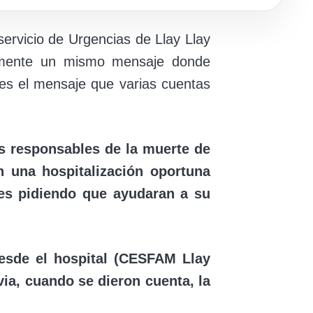
ervicio de Urgencias de Llay Llay
idamente un mismo mensaje donde
es el mensaje que varias cuentas
os responsables de la muerte de
n una hospitalización oportuna
eces pidiendo que ayudaran a su
esde el hospital (CESFAM Llay
 via, cuando se dieron cuenta, la