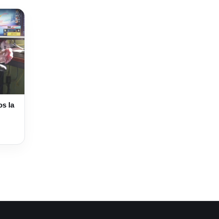
os la