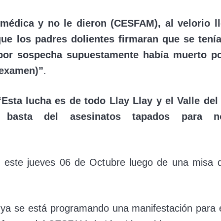
médica y no le dieron (CESFAM), al velorio l
e los padres dolientes firmaran que se tenía
por sospecha supuestamente había muerto por
 examen)”
.
“Esta lucha es de todo Llay Llay y el Valle d
 basta del asesinatos tapados para no
zó este jueves 06 de Octubre luego de una misa q
ya se está programando una manifestación para e