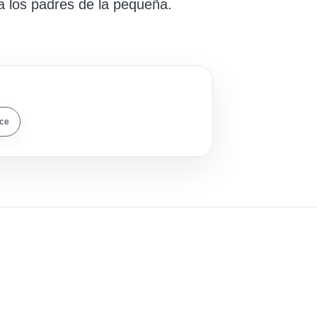
a los padres de la pequeña.
ace