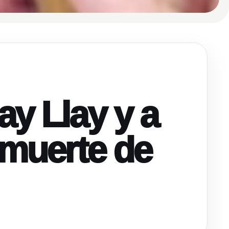
ay Llay y a
 muerte de