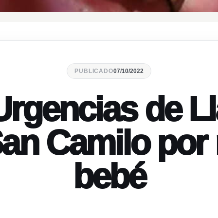
PUBLICADO
07/10/2022
rgencias de Ll
San Camilo por
bebé