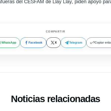
 afueras del CESFAM de Llay Llay, piden apoyo par
COMPARTIR
WhatsApp
Facebook
X
Telegram
Copiar enl
Noticias relacionadas