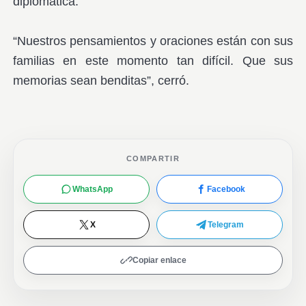
diplomática.
“Nuestros pensamientos y oraciones están con sus
familias en este momento tan difícil. Que sus
memorias sean benditas”, cerró.
COMPARTIR
WhatsApp
Facebook
X
Telegram
Copiar enlace