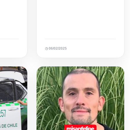
◷ 06/02/2025