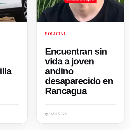
POLICIAL
Encuentran sin
vida a joven
lla
andino
desaparecido en
Rancagua
◷ 16/01/2025