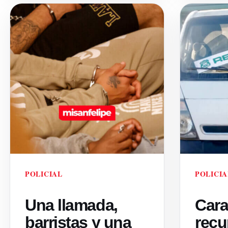
POLICIAL
POLICIA
Una llamada,
Cara
barristas y una
recu