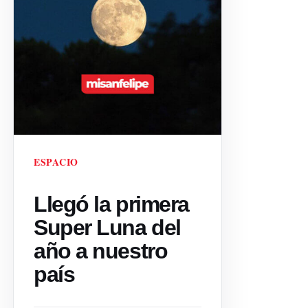
ESPACIO
Llegó la primera
Super Luna del
año a nuestro
país