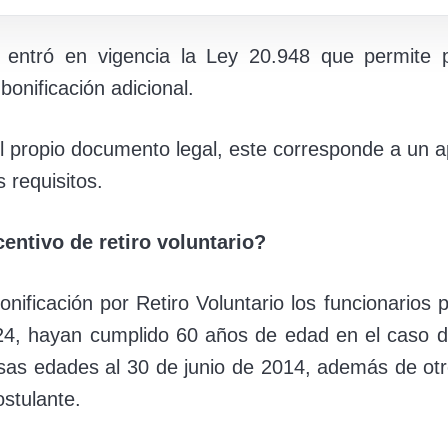
entró en vigencia la Ley 20.948 que permite pos
onificación adicional.
l propio documento legal, este corresponde a un a
 requisitos.
entivo de retiro voluntario?
ificación por Retiro Voluntario los funcionarios p
24, hayan cumplido 60 años de edad en el caso d
as edades al 30 de junio de 2014, además de otro
ostulante.