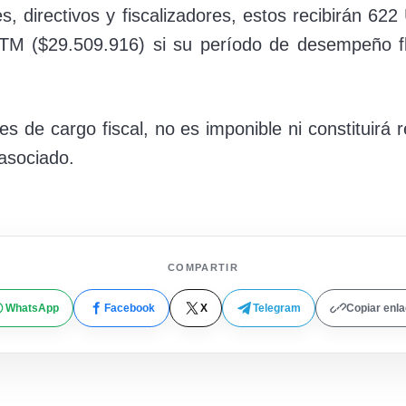
s, directivos y fiscalizadores, estos recibirán 6
UTM ($29.509.916) si su período de desempeño fl
s de cargo fiscal, no es imponible ni constituirá r
asociado.
COMPARTIR
WhatsApp
Facebook
X
Telegram
Copiar enl