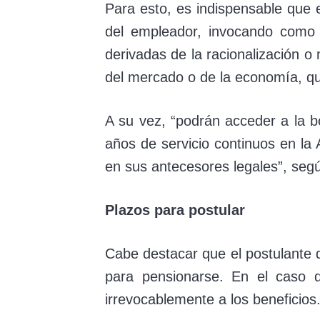
Para esto, es indispensable que e
del empleador, invocando como 
derivadas de la racionalización o
del mercado o de la economía, qu
A su vez, “podrán acceder a la b
años de servicio continuos en la 
en sus antecesores legales”, según
Plazos para postular
Cabe destacar que el postulante 
para pensionarse. En el caso d
irrevocablemente a los beneficios