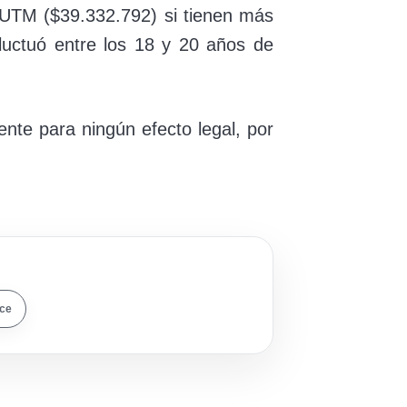
22 UTM ($39.332.792) si tienen más
uctuó entre los 18 y 20 años de
ente para ningún efecto legal, por
ace