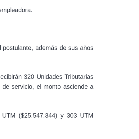
 empleadora.
l postulante, además de sus años
ecibirán 320 Unidades Tributarias
 de servicio, el monto asciende a
404 UTM ($25.547.344) y 303 UTM