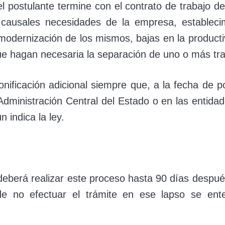
l postulante termine con el contrato de trabajo d
causales necesidades de la empresa, establecimi
 modernización de los mismos, bajas en la product
e hagan necesaria la separación de uno o más tr
onificación adicional siempre que, a la fecha de p
Administración Central del Estado o en las entidade
 indica la ley.
deberá realizar este proceso hasta 90 días después
e no efectuar el trámite en ese lapso se ent
.