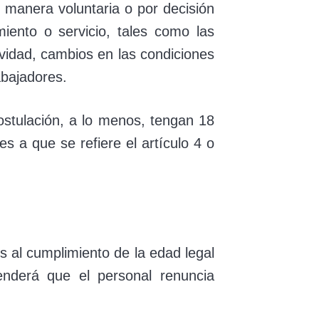
e manera voluntaria o por decisión
ento o servicio, tales como las
ividad, cambios en las condiciones
abajadores.
ostulación, a lo menos, tengan 18
s a que se refiere el artículo 4 o
 al cumplimiento de la edad legal
enderá que el personal renuncia