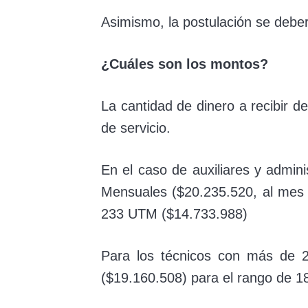
Asimismo, la postulación se deberá
¿Cuáles son los montos?
La cantidad de dinero a recibir
de servicio.
En el caso de auxiliares y admin
Mensuales ($20.235.520, al mes d
233 UTM ($14.733.988)
Para los técnicos con más de 2
($19.160.508) para el rango de 18