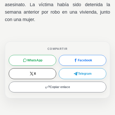
asesinato. La víctima había sido detenida la
semana anterior por robo en una vivienda, junto
con una mujer.
COMPARTIR
WhatsApp
Facebook
X
Telegram
Copiar enlace