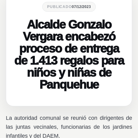
PUBLICADO
07/12/2023
Alcalde Gonzalo
Vergara encabezó
proceso de entrega
de 1.413 regalos para
niños y niñas de
Panquehue
La autoridad comunal se reunió con dirigentes de
las juntas vecinales, funcionarias de los jardines
infantiles y del DAEM.