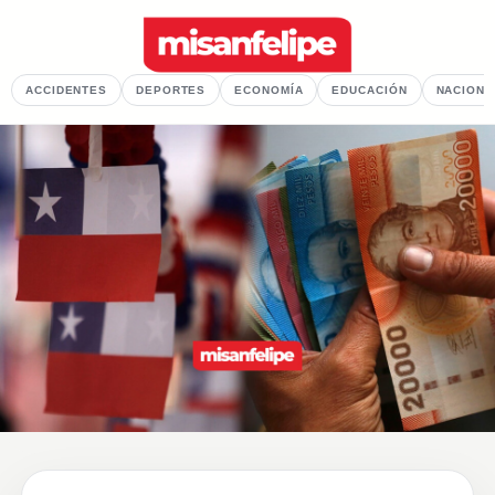
ACCIDENTES
DEPORTES
ECONOMÍA
EDUCACIÓN
NACIONA